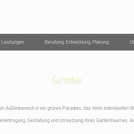
Leistungen
Beratung, Entwicklung, Planung
Ü
Gartenbau
n Außenbereich in ein grünes Paradies, das Ihren individuellen 
 Genehmigung, Gestaltung und Umsetzung Ihres Gartentraumes. Au