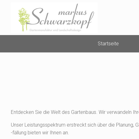
Zum
Inhalt
springen
Startseite
Entdecken Sie die Welt des Gartenbaus. Wir verwandeln Ihre
Unser Leistungsspektrum erstreckt sich über die Planung,
-fällung bieten wir Ihnen an.