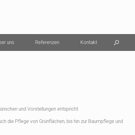
ber uns
Referenzen
Kontakt
Wünschen und Vorstellungen entspricht.
ch die Pflege von Grünflächen, bis hin zur Baumpflege und