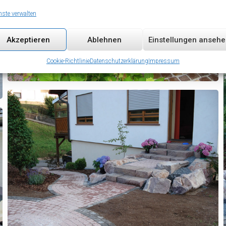
nste verwalten
Akzeptieren
Ablehnen
Einstellungen anseh
Cookie-Richtlinie
Datenschutzerklärung
Impressum