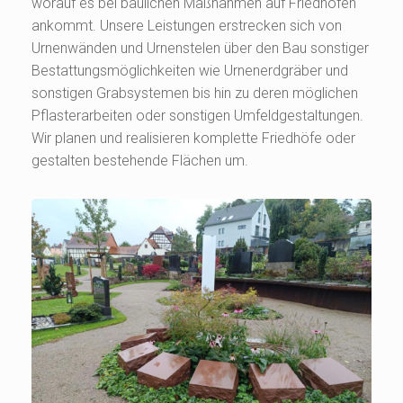
worauf es bei baulichen Maßnahmen auf Friedhöfen
ankommt. Unsere Leistungen erstrecken sich von
Urnenwänden und Urnenstelen über den Bau sonstiger
Bestattungsmöglichkeiten wie Urnenerdgräber und
sonstigen Grabsystemen bis hin zu deren möglichen
Pflasterarbeiten oder sonstigen Umfeldgestaltungen.
Wir planen und realisieren komplette Friedhöfe oder
gestalten bestehende Flächen um.