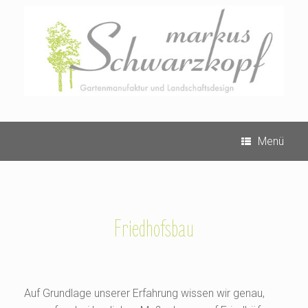
Zum
Inhalt
springen
Menü
Friedhofsbau
Auf Grundlage unserer Erfahrung wissen wir genau,